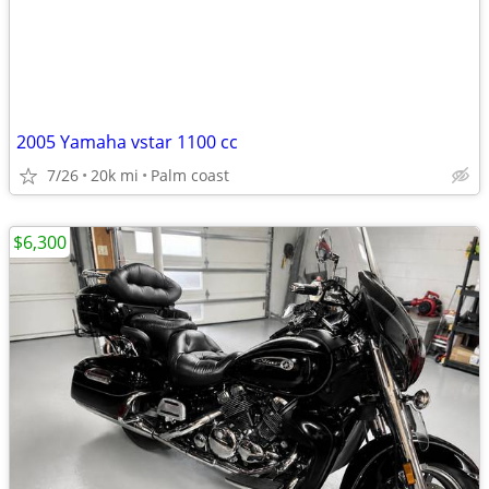
2005 Yamaha vstar 1100 cc
7/26
20k mi
Palm coast
$6,300