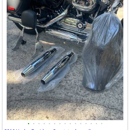
•
•
•
•
•
•
•
•
•
•
•
•
•
•
•