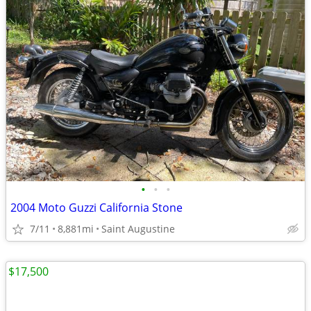
•
•
•
2004 Moto Guzzi California Stone
7/11
8,881mi
Saint Augustine
$17,500