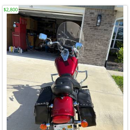
$2,800