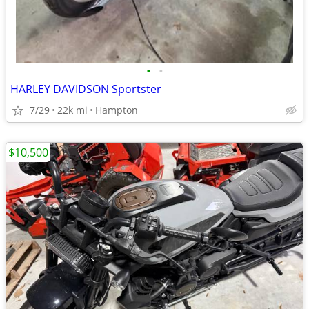
•
•
HARLEY DAVIDSON Sportster
7/29
22k mi
Hampton
$10,500