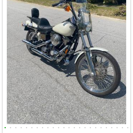
•
•
•
•
•
•
•
•
•
•
•
•
•
•
•
•
•
•
•
•
•
•
•
•