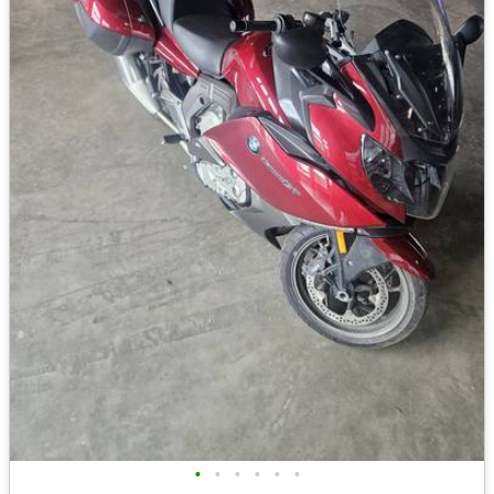
•
•
•
•
•
•