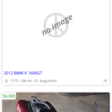
no image
2012 BMW K 1600GT
7/15
20k mi
St. Augustine
$6,800