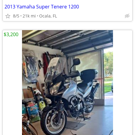
2013 Yamaha Super Tenere 1200
8/5
21k mi
Ocala, FL
$3,200