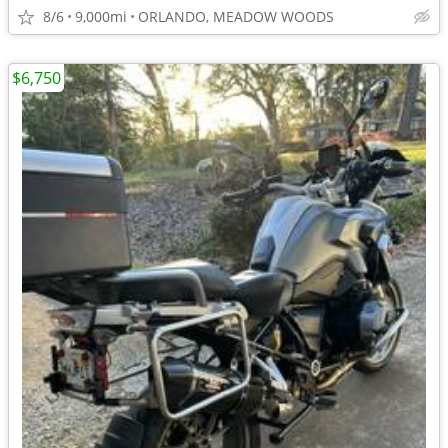
8/6
9,000mi
ORLANDO, MEADOW WOODS
$6,750