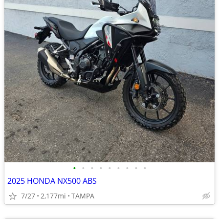
•
•
•
•
•
•
•
•
•
2025 HONDA NX500 ABS
7/27
2,177mi
TAMPA