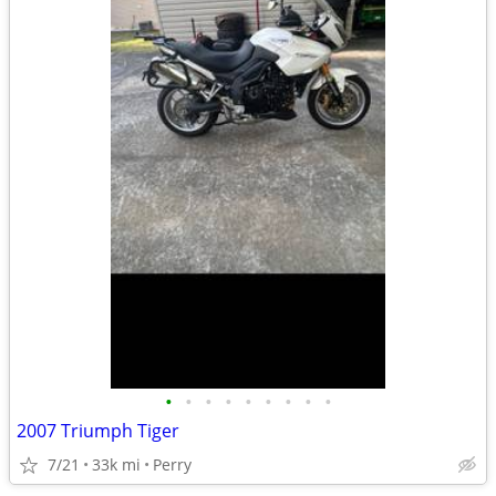
•
•
•
•
•
•
•
•
•
2007 Triumph Tiger
7/21
33k mi
Perry