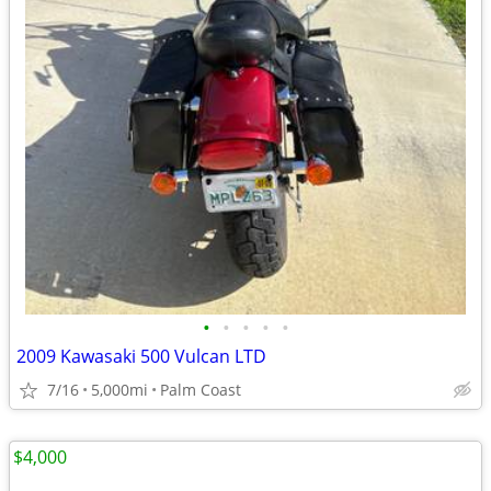
•
•
•
•
•
2009 Kawasaki 500 Vulcan LTD
7/16
5,000mi
Palm Coast
$4,000