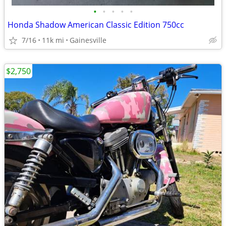
•
•
•
•
•
Honda Shadow American Classic Edition 750cc
7/16
11k mi
Gainesville
$2,750