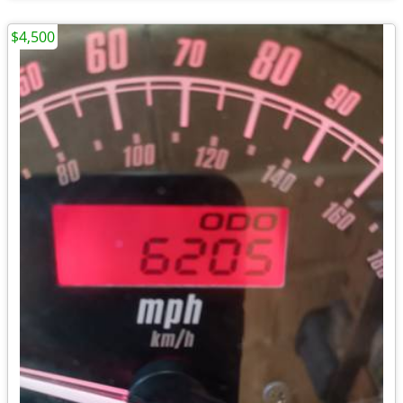
$4,500