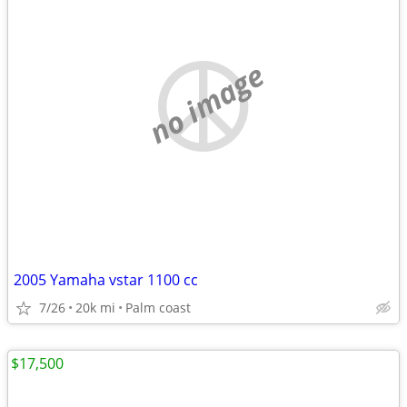
no image
2005 Yamaha vstar 1100 cc
7/26
20k mi
Palm coast
$17,500