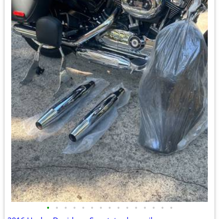
•
•
•
•
•
•
•
•
•
•
•
•
•
•
•