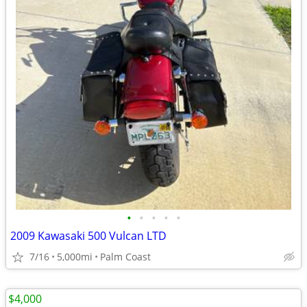
•
•
•
•
•
2009 Kawasaki 500 Vulcan LTD
7/16
5,000mi
Palm Coast
$4,000