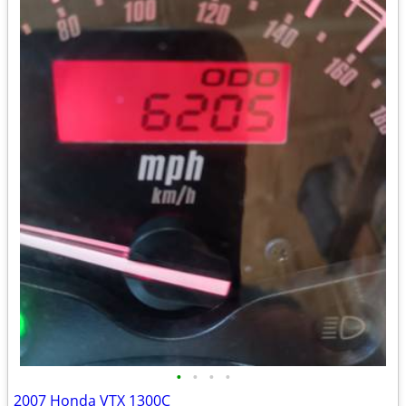
•
•
•
•
2007 Honda VTX 1300C