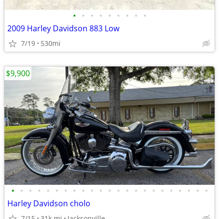
•
•
•
•
•
•
•
•
•
2009 Harley Davidson 883 Low
7/19
530mi
$9,900
•
•
•
•
•
•
•
•
•
•
•
•
•
•
•
•
•
•
•
•
•
•
•
Harley Davidson cholo
7/15
31k mi
Jacksonville