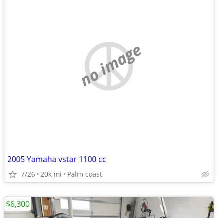
no image
2005 Yamaha vstar 1100 cc
7/26
20k mi
Palm coast
$6,300