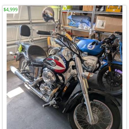
$4,999