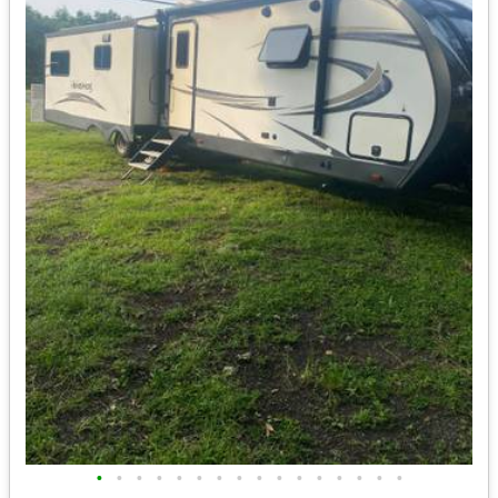
•
•
•
•
•
•
•
•
•
•
•
•
•
•
•
•