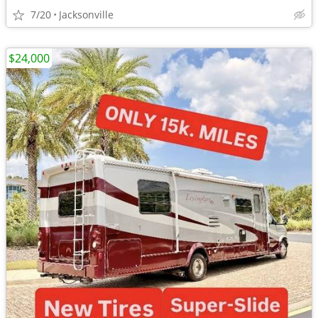
7/20
Jacksonville
$24,000