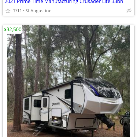
2021 Prime Time Manufacturing Crusader Lite 33bh
7/11
St Augustine
$32,500