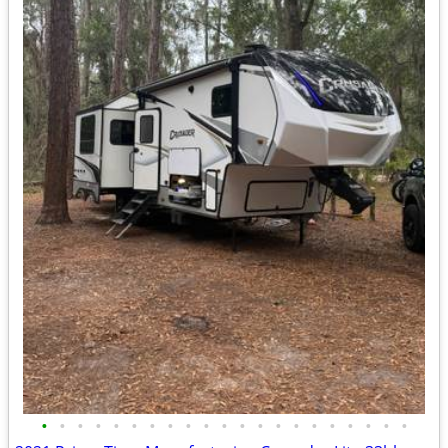
•
•
•
•
•
•
•
•
•
•
•
•
•
•
•
•
•
•
•
•
•