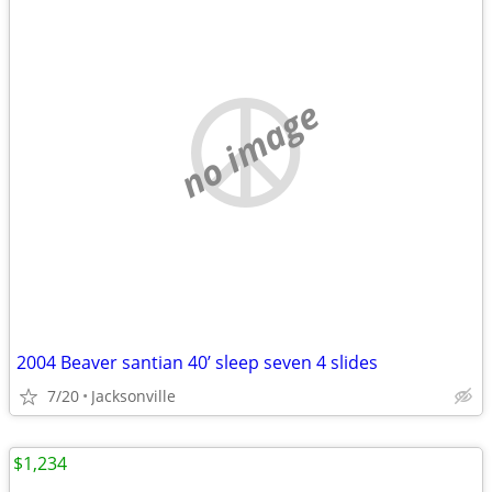
no image
2004 Beaver santian 40’ sleep seven 4 slides
7/20
Jacksonville
$1,234