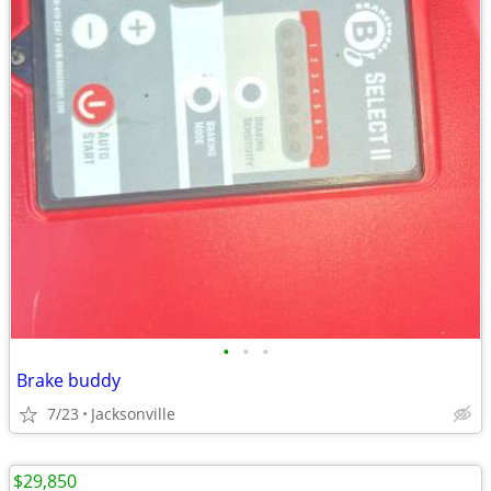
•
•
•
Brake buddy
7/23
Jacksonville
$29,850