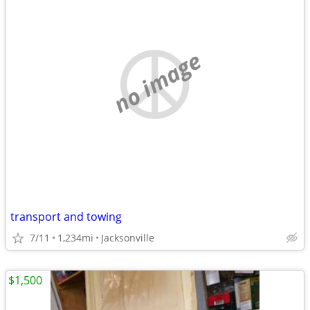
no image
transport and towing
7/11
1,234mi
Jacksonville
$1,500