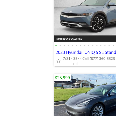
•
•
•
•
•
•
•
•
•
•
•
•
•
•
•
7/31
35k
mi
$25,999