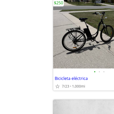
$250
•
•
•
Bicicleta eléctrica
7/23
1,000mi