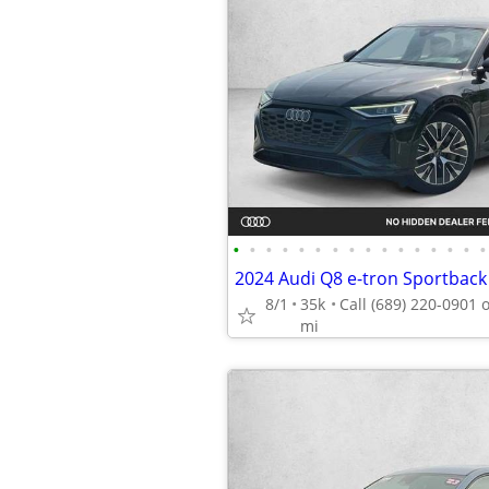
•
•
•
•
•
•
•
•
•
•
•
•
•
•
•
•
8/1
35k
mi